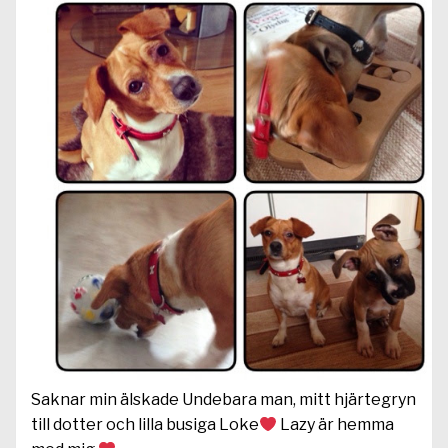
Saknar min älskade Undebara man, mitt hjärtegryn
till dotter och lilla busiga Loke
Lazy är hemma