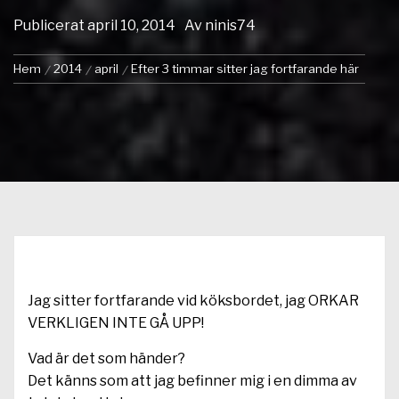
Publicerat
april 10, 2014
Av
ninis74
Hem
2014
april
Efter 3 timmar sitter jag fortfarande här
Jag sitter fortfarande vid köksbordet, jag ORKAR
VERKLIGEN INTE GÅ UPP!
Vad är det som händer?
Det känns som att jag befinner mig i en dimma av