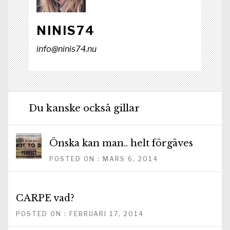
NINIS74
info@ninis74.nu
Du kanske också gillar
Önska kan man.. helt förgäves
POSTED ON : MARS 6, 2014
CARPE vad?
POSTED ON : FEBRUARI 17, 2014