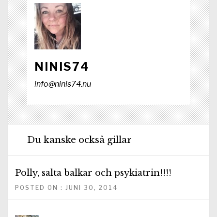
NINIS74
info@ninis74.nu
Du kanske också gillar
Polly, salta balkar och psykiatrin!!!!
POSTED ON : JUNI 30, 2014