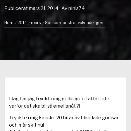
Publicerat
mars 21, 2014
Av
ninis74
Hem
2014
mars
Sockermonstret vaknade igen
Idag har jag tryckt i mig godis igen, fattar inte
varför det ska bli så emellanåt ?!
Tryckte i mig kanske 20 bitar av blandade godisar
och mår skit nu!