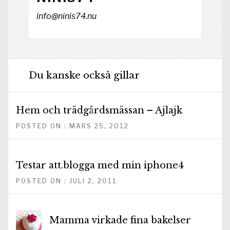
info@ninis74.nu
Du kanske också gillar
Hem och trädgårdsmässan – Ajlajk
POSTED ON : MARS 25, 2012
Testar att.blogga med min iphone4
POSTED ON : JULI 2, 2011
Mamma virkade fina bakelser