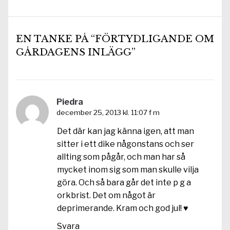
EN TANKE PÅ “FÖRTYDLIGANDE OM
GÅRDAGENS INLÄGG”
Piedra
december 25, 2013 kl. 11:07 f m
Det där kan jag känna igen, att man
sitter i ett dike någonstans och ser
allting som pågår, och man har så
mycket inom sig som man skulle vilja
göra. Och så bara går det inte p g a
orkbrist. Det om något är
deprimerande. Kram och god jul! ♥
Svara