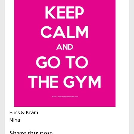
Puss & Kram
Nina
Share this post: