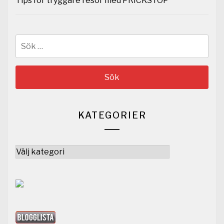
Tips för tryggare resor med PRICKSTOP
Sök
efter:
KATEGORIER
Kategorier