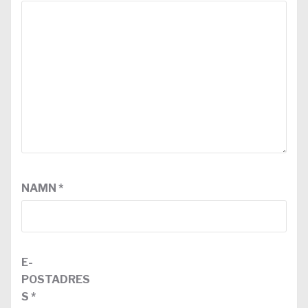
NAMN
*
E-
POSTADRES
S
*