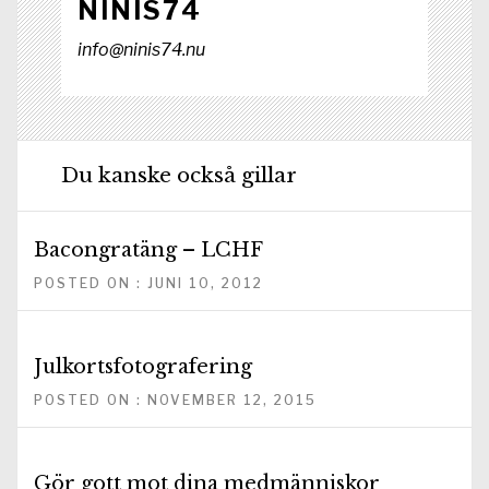
NINIS74
info@ninis74.nu
Du kanske också gillar
Bacongratäng – LCHF
POSTED ON : JUNI 10, 2012
Julkortsfotografering
POSTED ON : NOVEMBER 12, 2015
Gör gott mot dina medmänniskor