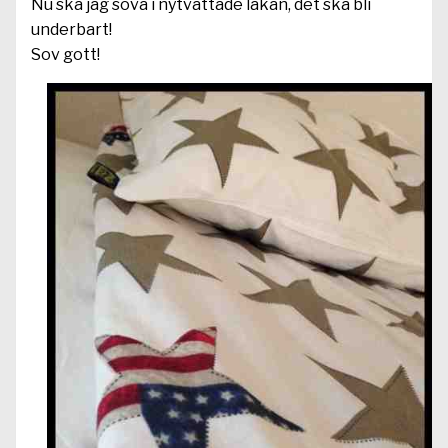
Nu ska jag sova i nytvättade lakan, det ska bli
underbart!
Sov gott!