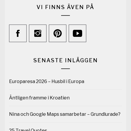
VI FINNS ÄVEN PÅ
SENASTE INLÄGGEN
Europaresa 2026 – Husbil i Europa
Äntligen framme i Kroatien
Nina och Google Maps samarbetar – Grundlurade?
25 Travel Quotes