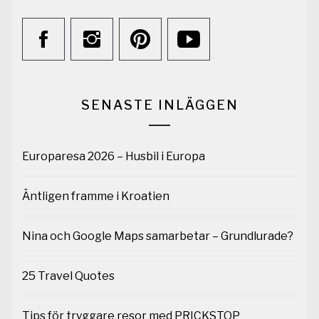
SENASTE INLÄGGEN
Europaresa 2026 – Husbil i Europa
Äntligen framme i Kroatien
Nina och Google Maps samarbetar – Grundlurade?
25 Travel Quotes
Tips för tryggare resor med PRICKSTOP