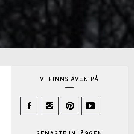
VI FINNS ÄVEN PÅ
SENASTE INLÄGGEN