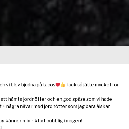
och vi blev bjudna på tacos
Tack så jätte mycket för
för att hämta jordnötter och en godispåse som vi hade
t + några nävar med jordnötter som jag bara älskar,
jag känner mig riktigt bubblig i magen!
!!