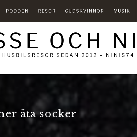
PODDEN
RESOR
GUDSKVINNOR
MUSIK
SSE OCH N
HUSBILSRESOR SEDAN 2012 – NINIS74
mer äta socker