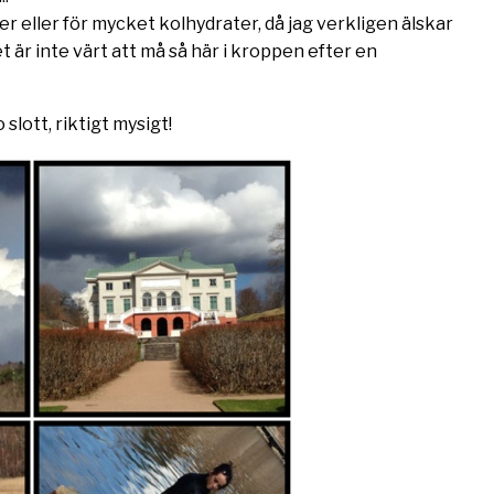
er eller för mycket kolhydrater, då jag verkligen älskar
t är inte värt att må så här i kroppen efter en
slott, riktigt mysigt!