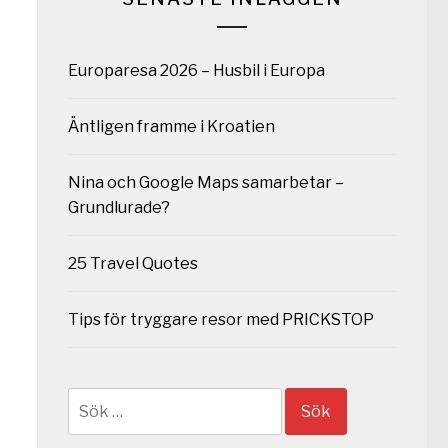
Europaresa 2026 – Husbil i Europa
Äntligen framme i Kroatien
Nina och Google Maps samarbetar –
Grundlurade?
25 Travel Quotes
Tips för tryggare resor med PRICKSTOP
Sök
efter: