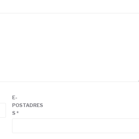
E-
POSTADRES
S
*