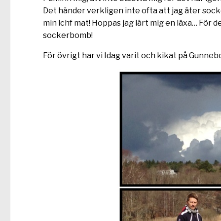
Det händer verkligen inte ofta att jag äter sock
min lchf mat! Hoppas jag lärt mig en läxa… För de
sockerbomb!
För övrigt har vi Idag varit och kikat på Gunnebo 