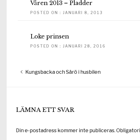
Våren 2013 – Pladder
POSTED ON : JANUARI 8, 2013
Loke prinsen
POSTED ON : JANUARI 28, 2016
Inläggsnavigering
Föregående
Kungsbacka och Särö i husbilen
inlägg:
LÄMNA ETT SVAR
Din e-postadress kommer inte publiceras.
Obligator