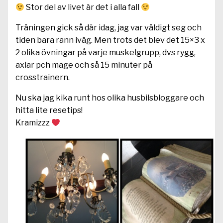
Stor del av livet är det i alla fall
Träningen gick så där idag, jag var väldigt seg och
tiden bara rann iväg. Men trots det blev det 15×3 x
2 olika övningar på varje muskelgrupp, dvs rygg,
axlar pch mage och så 15 minuter på
crosstrainern.
Nu ska jag kika runt hos olika husbilsbloggare och
hitta lite resetips!
Kramizzz