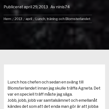
Publicerat
april 29, 2013
Av
ninis74
Hem
2013
april
Lunch, träning och Blomsterlandet
Lunch hos chefen och sedan en sväng till
Blomsterlandet innan jag skulle träffa Agneta. Det
var en speciell träff måste jag säga.
Jobb, jobb, jobb var samtalsämnet och emellanåt
kändes det som att det enda man gör är att jobba