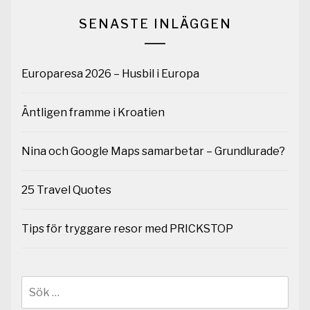
SENASTE INLÄGGEN
Europaresa 2026 – Husbil i Europa
Äntligen framme i Kroatien
Nina och Google Maps samarbetar – Grundlurade?
25 Travel Quotes
Tips för tryggare resor med PRICKSTOP
Sök
efter: