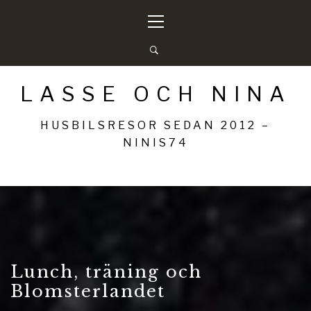
Hoppa
Primär
till
meny
innehåll
LASSE OCH NINA
HUSBILSRESOR SEDAN 2012 –
NINIS74
Lunch, träning och
Blomsterlandet