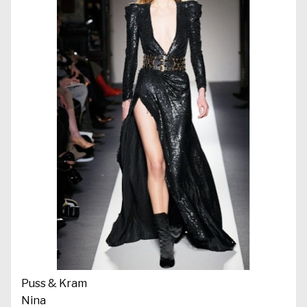
Puss & Kram
Nina