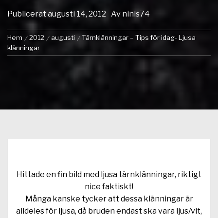
Publicerat
augusti 14, 2012
Av
ninis74
Hem
2012
augusti
Tärnklänningar – Tips för idag- Ljusa
klänningar
Hittade en fin bild med ljusa tärnklänningar, riktigt
nice faktiskt!
Många kanske tycker att dessa klänningar är
alldeles för ljusa, då bruden endast ska vara ljus/vit,