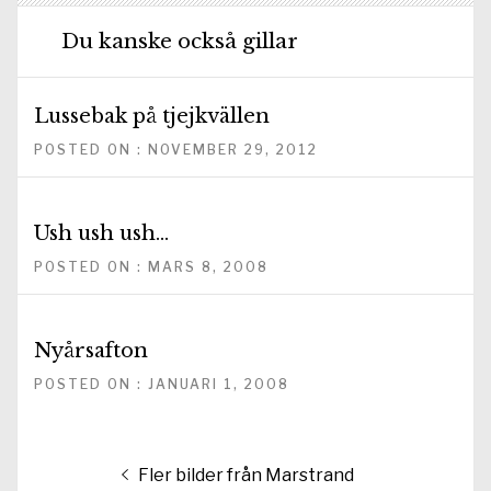
Du kanske också gillar
Lussebak på tjejkvällen
POSTED ON : NOVEMBER 29, 2012
Ush ush ush…
POSTED ON : MARS 8, 2008
Nyårsafton
POSTED ON : JANUARI 1, 2008
Inläggsnavigering
Föregående
Fler bilder från Marstrand