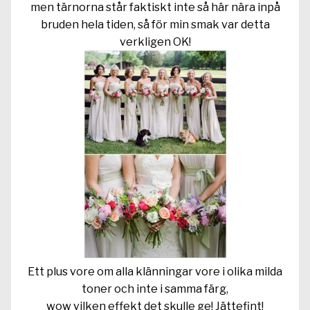
men tärnorna står faktiskt inte så här nära inpå
bruden hela tiden, så för min smak var detta
verkligen OK!
Ett plus vore om alla klänningar vore i olika milda
toner och inte i samma färg,
wow vilken effekt det skulle ge! Jättefint!