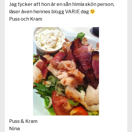
Jag tycker att hon är en sån himla skön person,
läser även hennes blogg VARJE dag
Puss och Kram
Puss & Kram
Nina