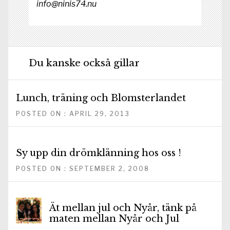
info@ninis74.nu
Du kanske också gillar
Lunch, träning och Blomsterlandet
POSTED ON : APRIL 29, 2013
Sy upp din drömklänning hos oss !
POSTED ON : SEPTEMBER 2, 2008
Ät mellan jul och Nyår, tänk på
maten mellan Nyår och Jul