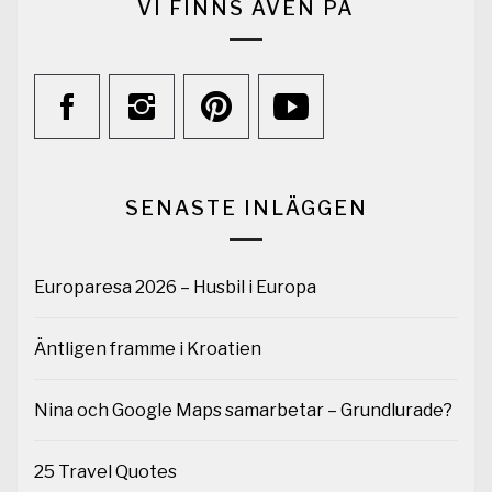
VI FINNS ÄVEN PÅ
SENASTE INLÄGGEN
Europaresa 2026 – Husbil i Europa
Äntligen framme i Kroatien
Nina och Google Maps samarbetar – Grundlurade?
25 Travel Quotes