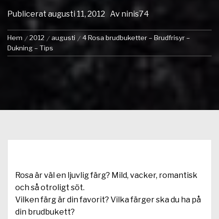
Publicerat
augusti 11, 2012
Av
ninis74
Hem
2012
augusti
4 Rosa brudbuketter – Brudfrisyr –
Dukning – Tips
Rosa är väl en ljuvlig färg? Mild, vacker, romantisk
och så otroligt söt.
Vilken färg är din favorit? Vilka färger ska du ha på
din brudbukett?