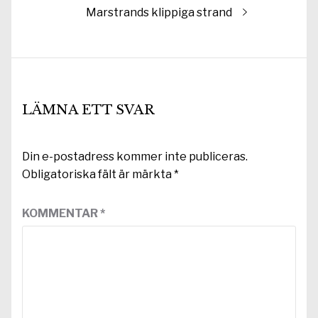
Nästa
Marstrands klippiga strand
inlägg:
LÄMNA ETT SVAR
Din e-postadress kommer inte publiceras.
Obligatoriska fält är märkta
*
KOMMENTAR
*