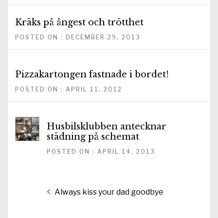
Kräks på ångest och trötthet
POSTED ON : DECEMBER 29, 2013
Pizzakartongen fastnade i bordet!
POSTED ON : APRIL 11, 2012
Husbilsklubben antecknar
städning på schemat
POSTED ON : APRIL 14, 2013
Inläggsnavigering
Föregående
Always kiss your dad goodbye
inlägg: