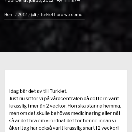
Publicerat
juli 19, 2012
Av
ninis74
Hem
2012
juli
Turkiet here we come
Idag bär det av till Turkiet.
Just nu sitter vi på vårdcentralen då dottern varit
krasslig i mer än 2 veckor. Hon ska stanna hemma,
men om det skulle behövas medicinering eller nåt
så är det bra om vi ordnat det för henne innan vi
åker! Jag har också varit krasslig snart i 2 veckor!!