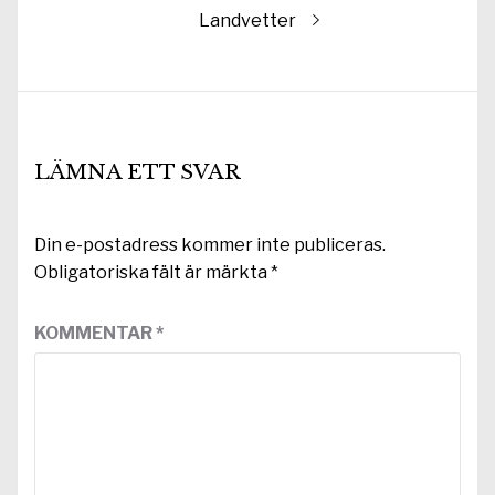
Nästa
Landvetter
inlägg:
LÄMNA ETT SVAR
Din e-postadress kommer inte publiceras.
Obligatoriska fält är märkta
*
KOMMENTAR
*