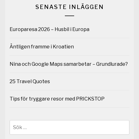
SENASTE INLÄGGEN
Europaresa 2026 – Husbil i Europa
Äntligen framme i Kroatien
Nina och Google Maps samarbetar – Grundlurade?
25 Travel Quotes
Tips för tryggare resor med PRICKSTOP
Sök
efter: