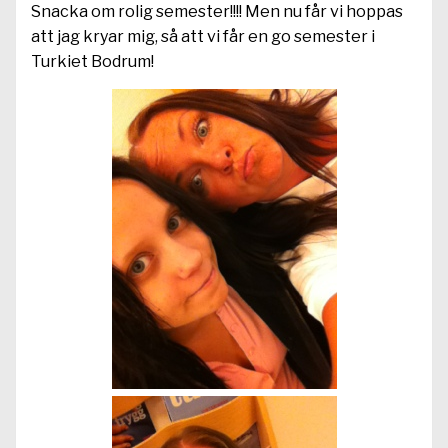
Snacka om rolig semester!!!! Men nu får vi hoppas
att jag kryar mig, så att vi får en go semester i
Turkiet Bodrum!