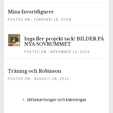
Mina favoritfigurer
POSTED ON : FEBRUARI 18, 2008
Inga fler projekt tack! BILDER PÅ
NYA SOVRUMMET
POSTED ON : NOVEMBER 15, 2014
Träning och Robinson
POSTED ON : AUGUSTI 28, 2012
Inläggsnavigering
Föregående
Jättekartonger och klänningar
inlägg: