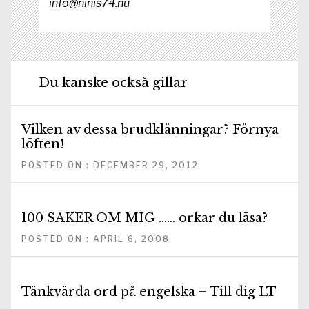
info@ninis74.nu
Du kanske också gillar
Vilken av dessa brudklänningar? Förnya
löften!
POSTED ON : DECEMBER 29, 2012
100 SAKER OM MIG …… orkar du läsa?
POSTED ON : APRIL 6, 2008
Tänkvärda ord på engelska – Till dig LT