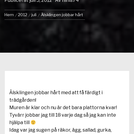
Publicerat
juli 5, 2012
Av
ninis74
Hem
2012
juli
Älsklingen jobbar hårt
Älsklingen jobbar hårt med att få färdigt i
trädgården!
Muren är klar och nu är det bara plattorna kvar!
Tyvärr jobbar jag till 18 varje dag så jag kan inte
hjälpa till
Idag var jag sugen på räkor, ägg, sallad, gurka,