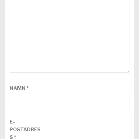
NAMN
*
E-
POSTADRES
S
*