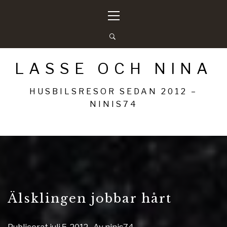
Hoppa
Primär
till
meny
innehåll
LASSE OCH NINA
HUSBILSRESOR SEDAN 2012 –
NINIS74
Älsklingen jobbar hårt