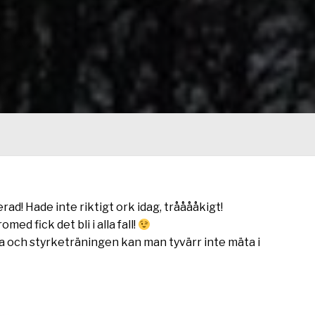
erad! Hade inte riktigt ork idag, trååååkigt!
ed fick det bli i alla fall!
 och styrketräningen kan man tyvärr inte mäta i