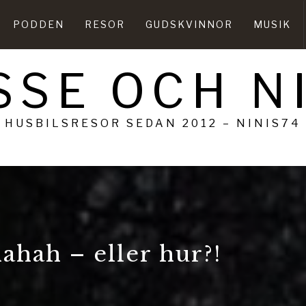
PODDEN
RESOR
GUDSKVINNOR
MUSIK
SSE OCH N
HUSBILSRESOR SEDAN 2012 – NINIS74
ahah – eller hur?!