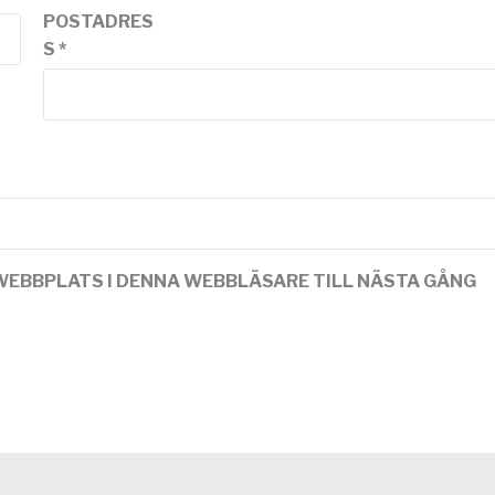
POSTADRES
S
*
WEBBPLATS I DENNA WEBBLÄSARE TILL NÄSTA GÅNG