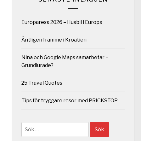
Europaresa 2026 – Husbil i Europa
Äntligen framme i Kroatien
Nina och Google Maps samarbetar –
Grundlurade?
25 Travel Quotes
Tips för tryggare resor med PRICKSTOP
Sök
efter: