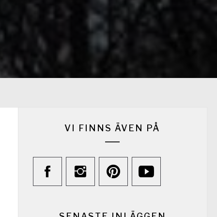
VI FINNS ÄVEN PÅ
SENASTE INLÄGGEN