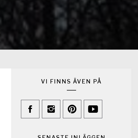
VI FINNS ÄVEN PÅ
SENASTE INLÄGGEN