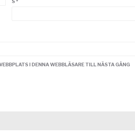
S
*
WEBBPLATS I DENNA WEBBLÄSARE TILL NÄSTA GÅNG