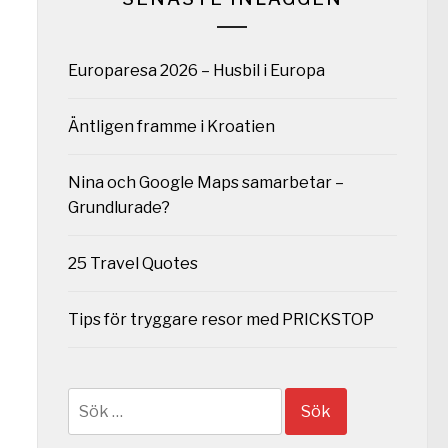
Europaresa 2026 – Husbil i Europa
Äntligen framme i Kroatien
Nina och Google Maps samarbetar –
Grundlurade?
25 Travel Quotes
Tips för tryggare resor med PRICKSTOP
Sök
efter: