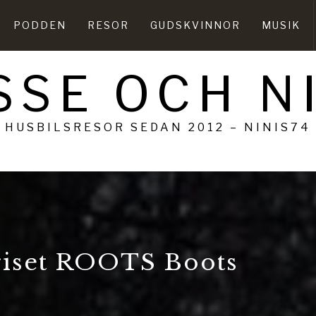
PODDEN
RESOR
GUDSKVINNOR
MUSIK
SSE OCH N
HUSBILSRESOR SEDAN 2012 – NINIS74
riset ROOTS Boots