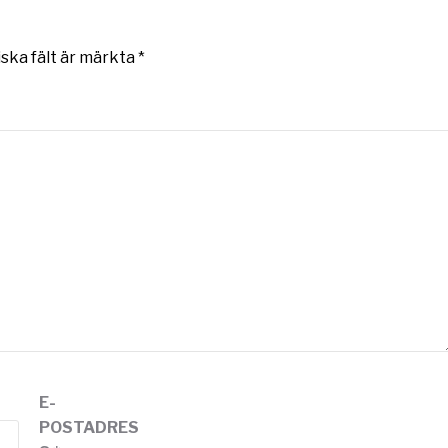
iska fält är märkta
*
E-
POSTADRES