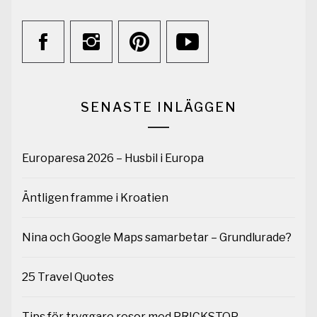
SENASTE INLÄGGEN
Europaresa 2026 – Husbil i Europa
Äntligen framme i Kroatien
Nina och Google Maps samarbetar – Grundlurade?
25 Travel Quotes
Tips för tryggare resor med PRICKSTOP