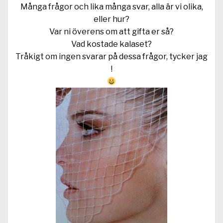
Många frågor och lika många svar, alla är vi olika,
eller hur?
Var ni överens om att gifta er så?
Vad kostade kalaset?
Tråkigt om ingen svarar på dessa frågor, tycker jag
!