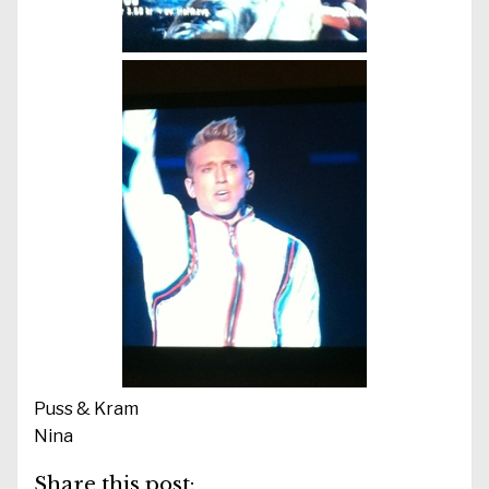
Puss & Kram
Nina
Share this post: