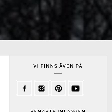
VI FINNS ÄVEN PÅ
SENASTE INLÄGGEN