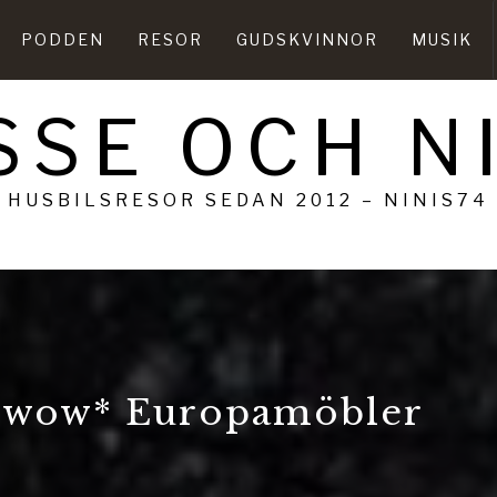
PODDEN
RESOR
GUDSKVINNOR
MUSIK
SSE OCH N
HUSBILSRESOR SEDAN 2012 – NINIS74
 *wow* Europamöbler