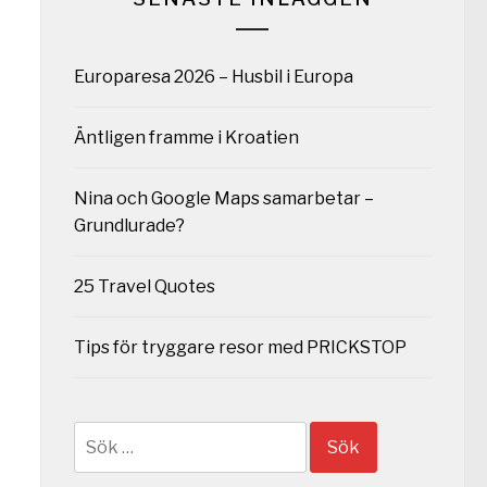
Europaresa 2026 – Husbil i Europa
Äntligen framme i Kroatien
Nina och Google Maps samarbetar –
Grundlurade?
25 Travel Quotes
Tips för tryggare resor med PRICKSTOP
Sök
efter: