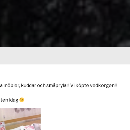
 möbler, kuddar och småprylar! Vi köpte vedkorgen!!!
rten idag