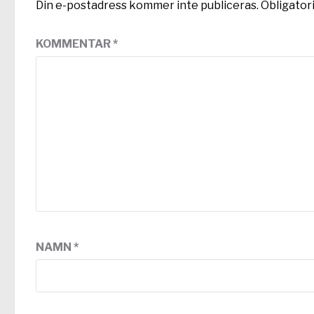
Din e-postadress kommer inte publiceras.
Obligator
KOMMENTAR
*
NAMN
*