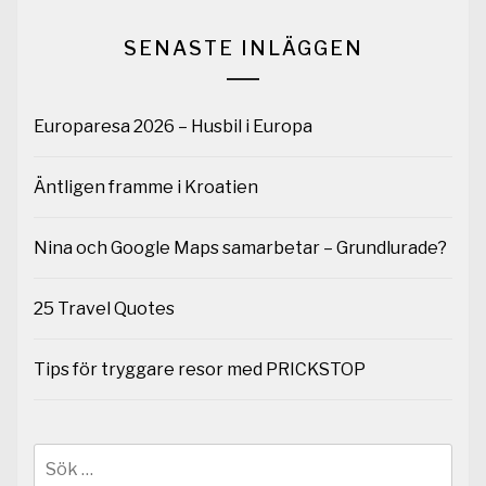
SENASTE INLÄGGEN
Europaresa 2026 – Husbil i Europa
Äntligen framme i Kroatien
Nina och Google Maps samarbetar – Grundlurade?
25 Travel Quotes
Tips för tryggare resor med PRICKSTOP
Sök
efter: