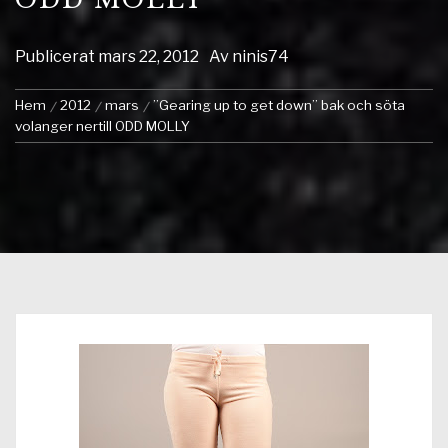
Publicerat
mars 22, 2012
Av
ninis74
Hem
2012
mars
”Gearing up to get down” bak och söta
volanger nertill ODD MOLLY