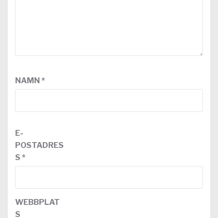
NAMN
*
E-
POSTADRES
S
*
WEBBPLAT
S