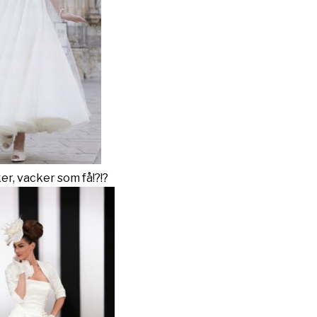
er, vacker som få!?!?