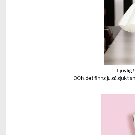
Ljuvlig 
OOh, det finns ju så sjukt s