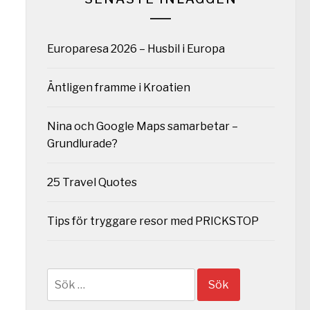
Europaresa 2026 – Husbil i Europa
Äntligen framme i Kroatien
Nina och Google Maps samarbetar –
Grundlurade?
25 Travel Quotes
Tips för tryggare resor med PRICKSTOP
Sök
efter: