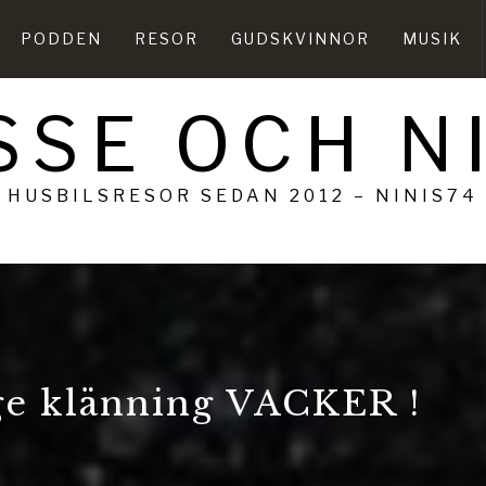
PODDEN
RESOR
GUDSKVINNOR
MUSIK
SSE OCH N
HUSBILSRESOR SEDAN 2012 – NINIS74
age klänning VACKER !