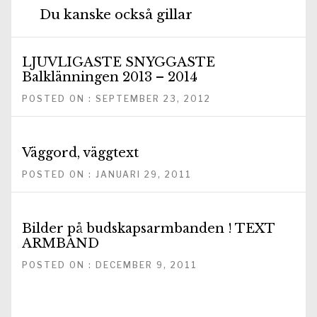
Du kanske också gillar
LJUVLIGASTE SNYGGASTE
Balklänningen 2013 – 2014
POSTED ON : SEPTEMBER 23, 2012
Väggord, väggtext
POSTED ON : JANUARI 29, 2011
Bilder på budskapsarmbanden ! TEXT
ARMBAND
POSTED ON : DECEMBER 9, 2011
Inläggsnavigering