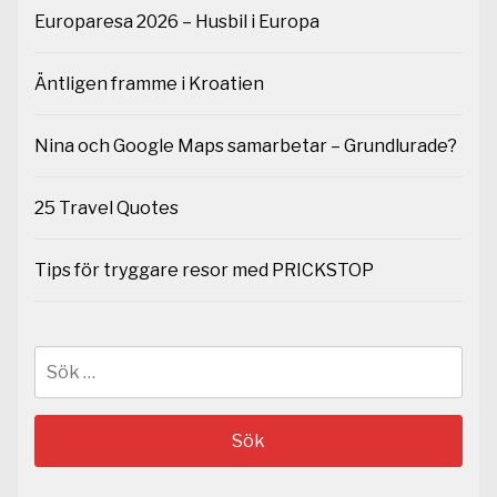
Europaresa 2026 – Husbil i Europa
Äntligen framme i Kroatien
Nina och Google Maps samarbetar – Grundlurade?
25 Travel Quotes
Tips för tryggare resor med PRICKSTOP
Sök
efter: