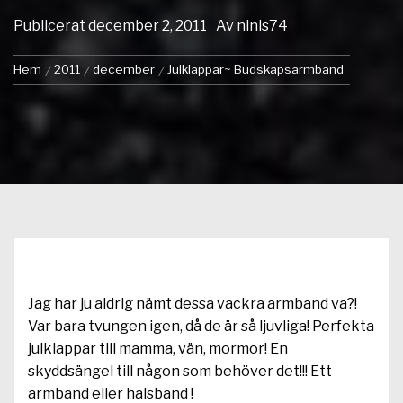
Publicerat
december 2, 2011
Av
ninis74
Hem
2011
december
Julklappar~ Budskapsarmband
Jag har ju aldrig nämt dessa vackra armband va?!
Var bara tvungen igen, då de är så ljuvliga! Perfekta
julklappar till mamma, vän, mormor! En
skyddsängel till någon som behöver det!!! Ett
armband eller halsband !