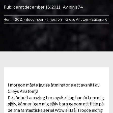
Publicerat
december 16, 2011
Av
ninis74
Hem
2011
december
I morgon – Greys Anatomy säsong 6
I morgon måste jag se åtminstone ett avsnitt av
Greys Anatomy!
Det är helt amazing hur mycket jag har lärt om mig
själv, känner igen mig själv bara genom att titta på
denna fantastiska serie! Wow alltså! Trodde aldrig