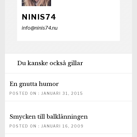
NINIS74
info@ninis74.nu
Du kanske också gillar
En gnutta humor
POSTED ON : JANUARI 31, 2015
Smycken till balklänningen
POSTED ON : JANUARI 16, 2009