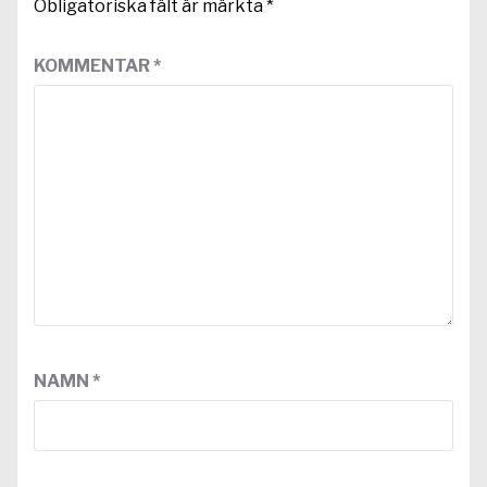
Obligatoriska fält är märkta
*
KOMMENTAR
*
NAMN
*