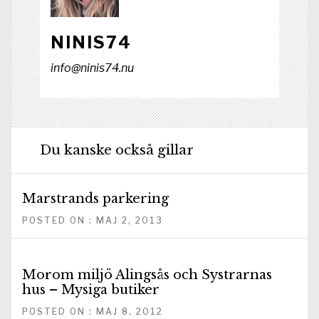
NINIS74
info@ninis74.nu
Du kanske också gillar
Marstrands parkering
POSTED ON : MAJ 2, 2013
Morom miljö Alingsås och Systrarnas
hus – Mysiga butiker
POSTED ON : MAJ 8, 2012