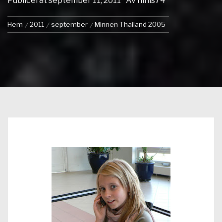
Publicerat
september 11, 2011
Av
ninis74
Hem
2011
september
Minnen Thailand 2005