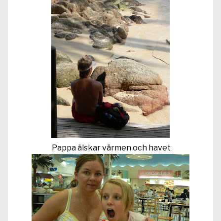
Pappa älskar värmen och havet