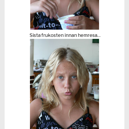
Sista frukosten innan hemresa…