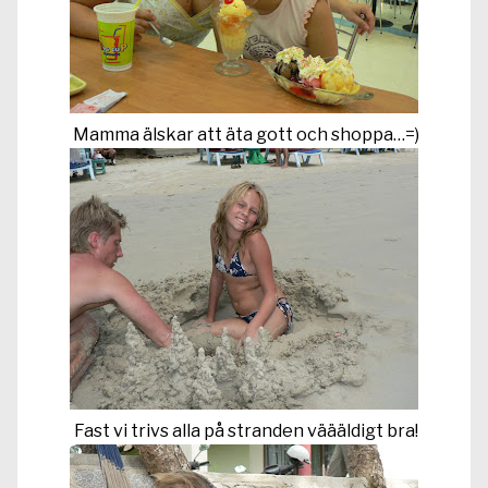
Mamma älskar att äta gott och shoppa…=)
Fast vi trivs alla på stranden väääldigt bra!