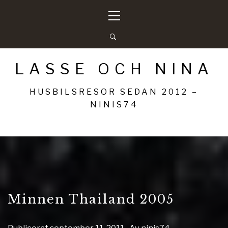
Hoppa
Primär
till
meny
innehåll
LASSE OCH NINA
HUSBILSRESOR SEDAN 2012 –
NINIS74
Minnen Thailand 2005