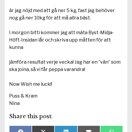
är jag nöjd med att gå ner 5 kg, fast jag behöver
nog gå ner 10kg för att må allra bäst.
I morgon bitti kommer jag att mäta Byst-Midja-
Höft-Insidan lår och skriva upp måtten för att
kunna
jämföra resultat verje vecka! Jag har en ”vän” som
ska joina, så vi får peppa varandra!
Now Wish me luck!!
Puss & Kram
Nina
Share this post: