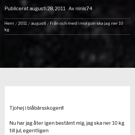
Publicerat
augusti 28, 2011
Av
ninis74
Hem
2011
augusti
Från och med i morgon ska jag ner 10
kg
Tjohej i blåbärsskogen!!
Nu har jag åter igen bestämt mig, jag ska ner 10 kg
till jul, egentligen