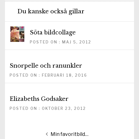
Du kanske också gillar
Söta bildcollage
POSTED ON : MAJ 5, 2012
Snorpelle och ranunkler
POSTED ON : FEBRUARI 18, 2016
Elizabeths Godsaker
POSTED ON : OKTOBER 23, 2012
Inläggsnavigering
Föregående
Min favoritbild…