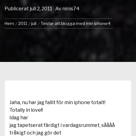
Publicerat
juli 2, 2011
Av
ninis74
Hem
2011
juli
Testar att.blogga med min iphone4
Jaha, nu har jag fallit för min iphone totalt!
Totally in love!!
Idag har
jag tapetserat färdigt i vardagsrummet, såååå
tråkigt och jag gör det