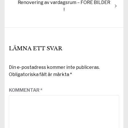
Nästa
Renovering av vardagsrum – FÖRE BILDER
inlägg:
!
LÄMNA ETT SVAR
Din e-postadress kommer inte publiceras.
Obligatoriska fält är märkta
*
KOMMENTAR
*