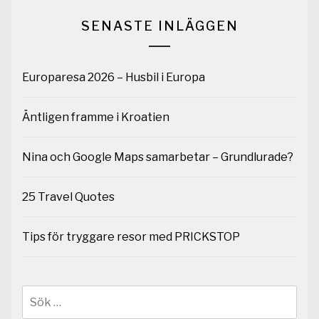
SENASTE INLÄGGEN
Europaresa 2026 – Husbil i Europa
Äntligen framme i Kroatien
Nina och Google Maps samarbetar – Grundlurade?
25 Travel Quotes
Tips för tryggare resor med PRICKSTOP
Sök
efter: