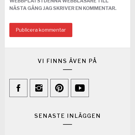
WEBBPLATS I DENNA WEBBLÄSARE TILL
NÄSTA GÅNG JAG SKRIVER EN KOMMENTAR.
VI FINNS ÄVEN PÅ
SENASTE INLÄGGEN