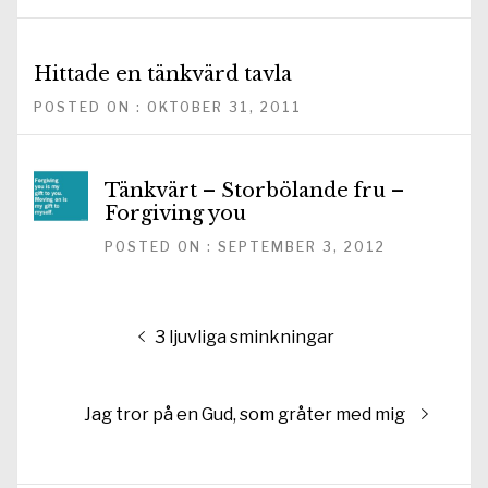
Hittade en tänkvärd tavla
POSTED ON : OKTOBER 31, 2011
Tänkvärt – Storbölande fru –
Forgiving you
POSTED ON : SEPTEMBER 3, 2012
Inläggsnavigering
Föregående
3 ljuvliga sminkningar
inlägg:
Nästa
Jag tror på en Gud, som gråter med mig
inlägg: