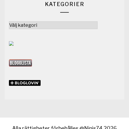
KATEGORIER
Kategorier
Alla rättigheter förbehålles @Ninis74 2026