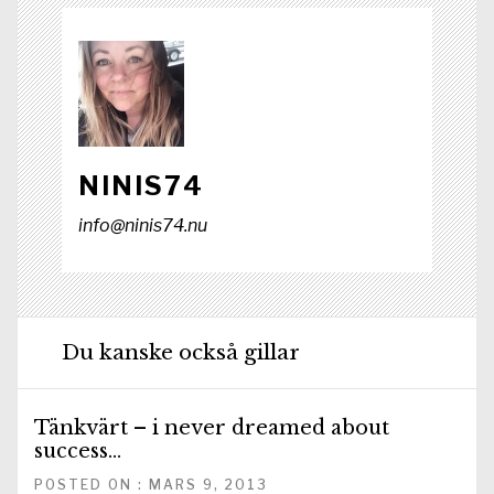
NINIS74
info@ninis74.nu
Du kanske också gillar
Tänkvärt – i never dreamed about
success…
POSTED ON : MARS 9, 2013