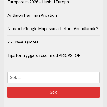
Europaresa 2026 – Husbil i Europa
Äntligen framme i Kroatien
Nina och Google Maps samarbetar – Grundlurade?
25 Travel Quotes
Tips för tryggare resor med PRICKSTOP
Sök
efter: