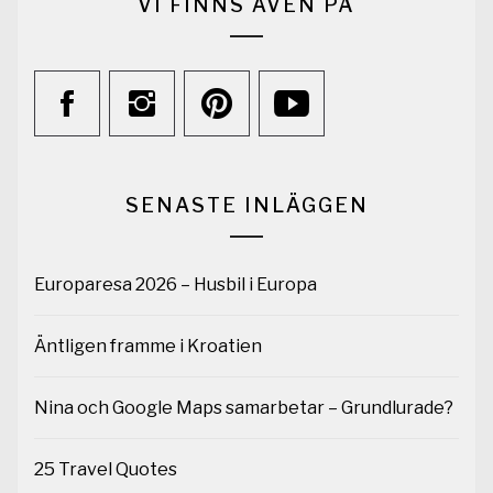
VI FINNS ÄVEN PÅ
SENASTE INLÄGGEN
Europaresa 2026 – Husbil i Europa
Äntligen framme i Kroatien
Nina och Google Maps samarbetar – Grundlurade?
25 Travel Quotes