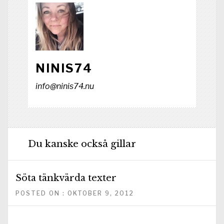
NINIS74
info@ninis74.nu
Du kanske också gillar
Söta tänkvärda texter
POSTED ON : OKTOBER 9, 2012