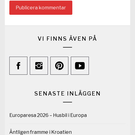
VI FINNS ÄVEN PÅ
SENASTE INLÄGGEN
Europaresa 2026 – Husbil i Europa
Äntligen framme i Kroatien