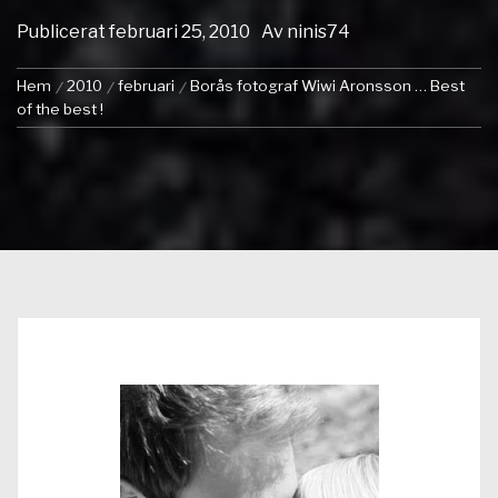
Publicerat
februari 25, 2010
Av
ninis74
Hem
2010
februari
Borås fotograf Wiwi Aronsson … Best
of the best !