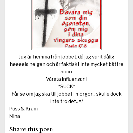
Jag är hemma från jobbet, då jag varit dålig
heeeela helgen och är faktiskt inte mycket bättre
ännu.
Värsta influensan !
*SUCK*
Får se om jag ska till jobbet i morgon.. skulle dock
inte tro det.. =/
Puss & Kram
Nina
Share this post: