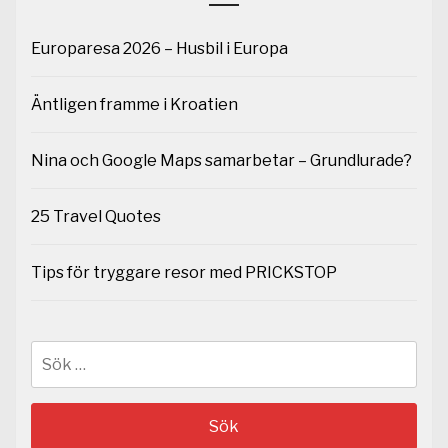
Europaresa 2026 – Husbil i Europa
Äntligen framme i Kroatien
Nina och Google Maps samarbetar – Grundlurade?
25 Travel Quotes
Tips för tryggare resor med PRICKSTOP
Sök
efter: