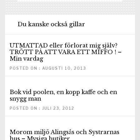
Du kanske också gillar
UTMATTAD eller förlorat mig själv?
TRÖTT PÅ ATT VARA ETT MIFFO ! –
Min vardag
POSTED ON : AUGUSTI 10, 2013
Bok vid poolen, en kopp kaffe och en
snygg man
POSTED ON : JULI 23, 2012
Morom miljö Alingsås och Systrarnas
hus – Mysiga butiker