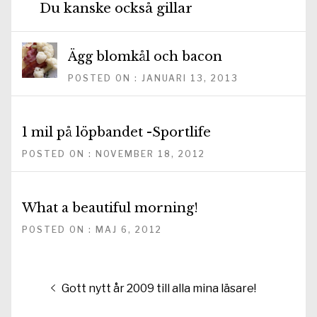
Du kanske också gillar
Ägg blomkål och bacon
POSTED ON : JANUARI 13, 2013
1 mil på löpbandet -Sportlife
POSTED ON : NOVEMBER 18, 2012
What a beautiful morning!
POSTED ON : MAJ 6, 2012
Inläggsnavigering
Föregående
Gott nytt år 2009 till alla mina läsare!
inlägg: