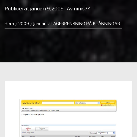
Publicerat
januari 9, 2009
Av
ninis74
Hem
2009
januari
LAGERRENSNING PÅ KLÄNNINGAR