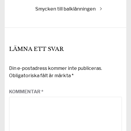
Nästa
Smycken till balklänningen
inlägg:
LÄMNA ETT SVAR
Din e-postadress kommer inte publiceras.
Obligatoriska fält är märkta
*
KOMMENTAR
*