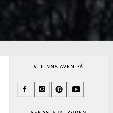
VI FINNS ÄVEN PÅ
SENASTE INLÄGGEN