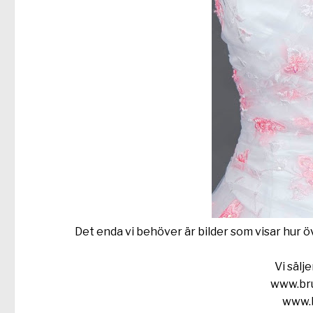
Det enda vi behöver är bilder som visar hur ö
Vi sälj
www.bru
www.b