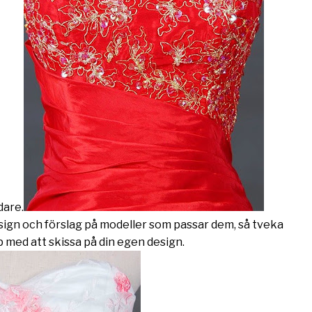
dare.
esign och förslag på modeller som passar dem, så tveka
p med att skissa på din egen design.