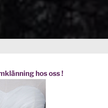
mklänning hos oss !