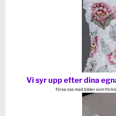
Vi syr upp efter dina eg
förse oss med bilder som förklar