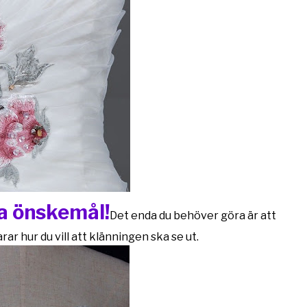
na önskemål!
Det enda du behöver göra är att
ar hur du vill att klänningen ska se ut.