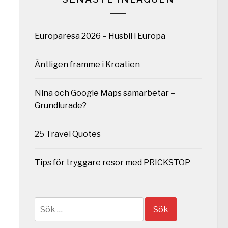
Europaresa 2026 – Husbil i Europa
Äntligen framme i Kroatien
Nina och Google Maps samarbetar –
Grundlurade?
25 Travel Quotes
Tips för tryggare resor med PRICKSTOP
Sök
efter: