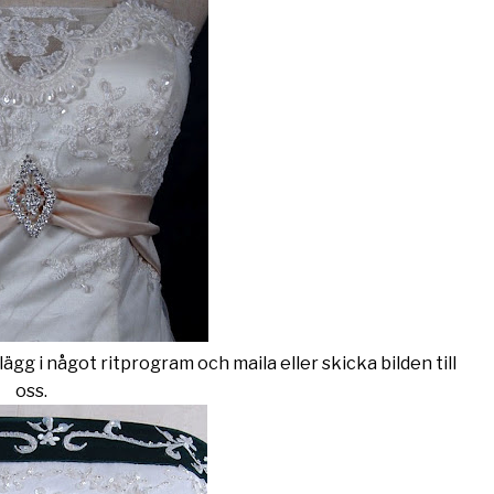
llägg i något ritprogram och maila eller skicka bilden till
oss.