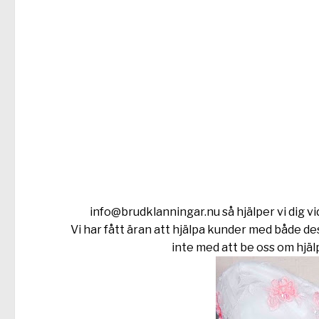
info@brudklanningar.nu
så hjälper vi dig vi
Vi har fått äran att hjälpa kunder med både d
inte med att be oss om hjäl