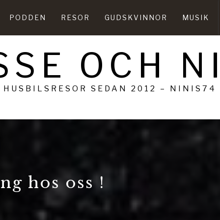
PODDEN
RESOR
GUDSKVINNOR
MUSIK
SSE OCH N
HUSBILSRESOR SEDAN 2012 – NINIS74
g hos oss !