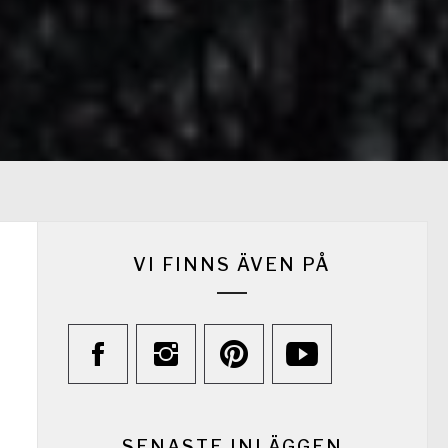
VI FINNS ÄVEN PÅ
SENASTE INLÄGGEN