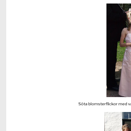
Söta blomsterflickor med va