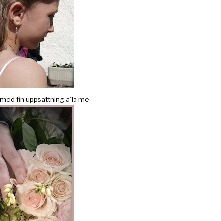
 med fin uppsättning a´la me