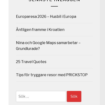
Europaresa 2026 – Husbil i Europa
Äntligen framme i Kroatien
Nina och Google Maps samarbetar –
Grundlurade?
25 Travel Quotes
Tips för tryggare resor med PRICKSTOP
Sök
efter: