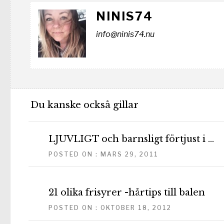
NINIS74
info@ninis74.nu
Du kanske också gillar
LJUVLIGT och barnsligt förtjust i …
POSTED ON : MARS 29, 2011
21 olika frisyrer -hårtips till balen
POSTED ON : OKTOBER 18, 2012