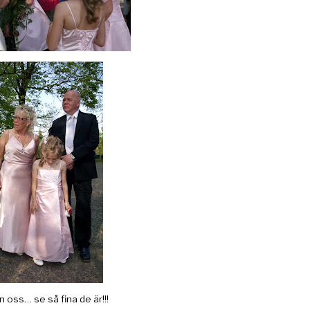
n oss… se så fina de är!!!