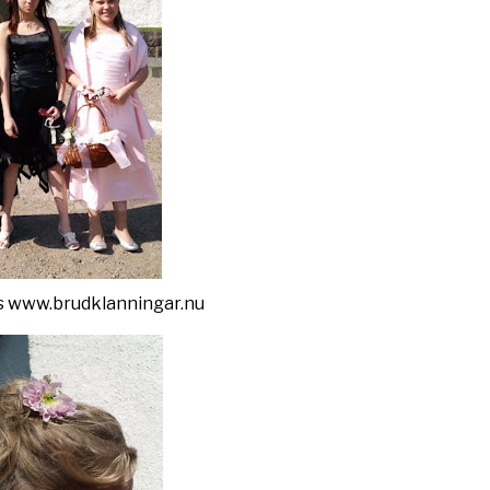
s
www.brudklanningar.nu