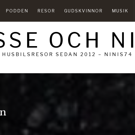
PODDEN
RESOR
GUDSKVINNOR
MUSIK
SSE OCH N
HUSBILSRESOR SEDAN 2012 – NINIS74
en