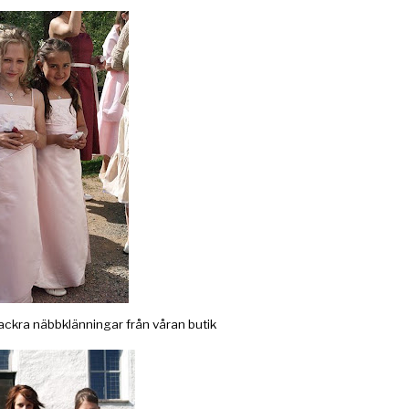
ckra näbbklänningar från våran butik