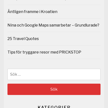
Äntligen framme i Kroatien
Nina och Google Maps samarbetar – Grundlurade?
25 Travel Quotes
Tips för tryggare resor med PRICKSTOP
Sök
efter:
KATEGORIER