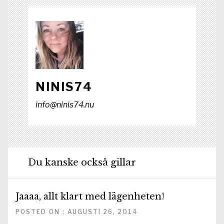
NINIS74
info@ninis74.nu
Du kanske också gillar
Jaaaa, allt klart med lägenheten!
POSTED ON : AUGUSTI 26, 2014