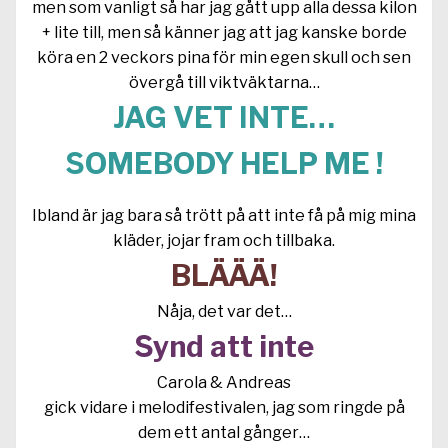
men som vanligt så har jag gått upp alla dessa kilon
+ lite till, men så känner jag att jag kanske borde
köra en 2 veckors pina för min egen skull och sen
övergå till viktväktarna…
JAG VET INTE…
SOMEBODY HELP ME !
Ibland är jag bara så trött på att inte få på mig mina
kläder, jojar fram och tillbaka.
BLÄÄÄ!
Nåja, det var det…
Synd att inte
Carola & Andreas
gick vidare i melodifestivalen, jag som ringde på
dem ett antal gånger…