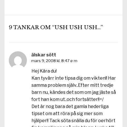
inlägg:
9 TANKAR OM “USH USH USH…”
älskar sött
mars 9, 2008 kl. 8:47 e m
Hej Kära du!
Kan tyvärr inte tipsa dig om vikten!! Har
samma problem själv..Efter mitt tredje
barn nu, kändes det som om jag jäste så
fort han kom ut..och fortsätter!!=/
Det är nog bara det gamla hederliga
tipset om att röra på sig mer som
hjälper!! Tack söta snälla du för oerhört