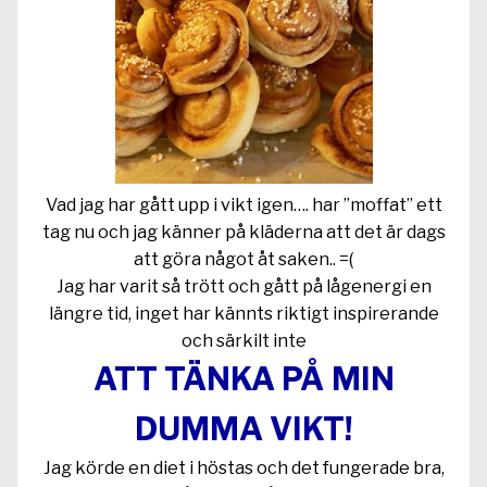
Vad jag har gått upp i vikt igen…. har ”moffat” ett
tag nu och jag känner på kläderna att det är dags
att göra något åt saken.. =(
Jag har varit så trött och gått på lågenergi en
längre tid, inget har kännts riktigt inspirerande
och särkilt inte
ATT TÄNKA PÅ MIN
DUMMA VIKT!
Jag körde en diet i höstas och det fungerade bra,