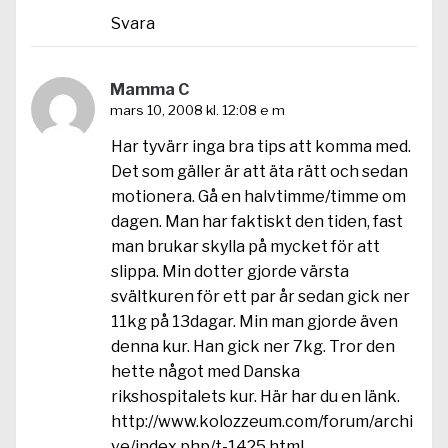
Svara
Mamma C
mars 10, 2008 kl. 12:08 e m
Har tyvärr inga bra tips att komma med.
Det som gäller är att äta rätt och sedan
motionera. Gå en halvtimme/timme om
dagen. Man har faktiskt den tiden, fast
man brukar skylla på mycket för att
slippa. Min dotter gjorde värsta
svältkuren för ett par år sedan gick ner
11kg på 13dagar. Min man gjorde även
denna kur. Han gick ner 7kg. Tror den
hette något med Danska
rikshospitalets kur. Här har du en länk.
http://www.kolozzeum.com/forum/archi
ve/index.php/t-1425.html