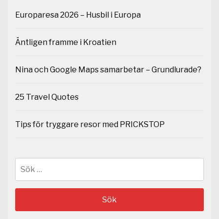
Europaresa 2026 – Husbil i Europa
Äntligen framme i Kroatien
Nina och Google Maps samarbetar – Grundlurade?
25 Travel Quotes
Tips för tryggare resor med PRICKSTOP
Sök
efter: