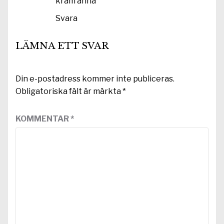
kram anna
Svara
LÄMNA ETT SVAR
Din e-postadress kommer inte publiceras.
Obligatoriska fält är märkta
*
KOMMENTAR
*