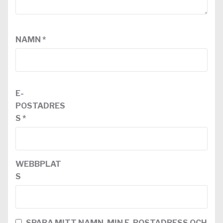
NAMN
*
E-
POSTADRES
S
*
WEBBPLAT
S
SPARA MITT NAMN, MIN E-POSTADRESS OCH