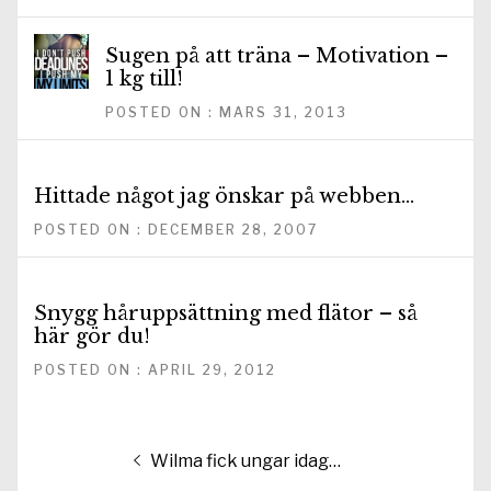
Sugen på att träna – Motivation –
1 kg till!
POSTED ON : MARS 31, 2013
Hittade något jag önskar på webben…
POSTED ON : DECEMBER 28, 2007
Snygg håruppsättning med flätor – så
här gör du!
POSTED ON : APRIL 29, 2012
Inläggsnavigering
Föregående
Wilma fick ungar idag…
inlägg: