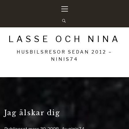
Hoppa
Primär
till
meny
innehåll
LASSE OCH NINA
HUSBILSRESOR SEDAN 2012 –
NINIS74
Jag älskar dig