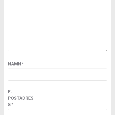
NAMN
*
E-
POSTADRES
S
*