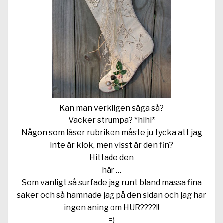
Kan man verkligen säga så?
Vacker strumpa? *hihi*
Någon som läser rubriken måste ju tycka att jag
inte är klok, men visst är den fin?
Hittade den
här
…
Som vanligt så surfade jag runt bland massa fina
saker och så hamnade jag på den sidan och jag har
ingen aning om HUR????!!
=)