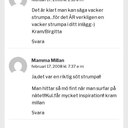
Det är klart man kan säga vacker
strumpa…för det ÄR verkligen en
vacker strumpa i ditt inlägg:-)
Kram/Birgitta
Svara
Mamma Millan
februari 17, 2008 kl. 7:37 e m
Ja,det var en riktig söt strumpa!!
Man hittar så mö fint när man surfar på
nätet!!Kul..får mycket inspiration!! kram
millan
Svara