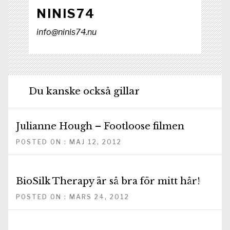
NINIS74
info@ninis74.nu
Du kanske också gillar
Julianne Hough – Footloose filmen
POSTED ON : MAJ 12, 2012
BioSilk Therapy är så bra för mitt hår!
POSTED ON : MARS 24, 2012