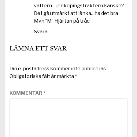
vättern….jönköpingstraktern kanske?
Det gå utmärkt att länka…ha det bra
Mvh ”M” Hjärtan på tråd
Svara
LÄMNA ETT SVAR
Din e-postadress kommer inte publiceras.
Obligatoriska fält är märkta
*
KOMMENTAR
*