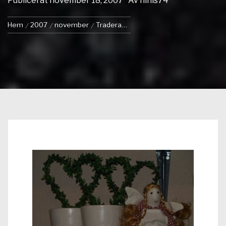
Publicerat
november 18, 2007
Av
ninis74
Hem
2007
november
Tradera…