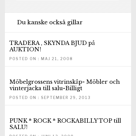
Du kanske också gillar
TRADERA , SKYNDA BJUD på
AUKTION!
POSTED ON : MAJ 21, 2008
Möbelgrossens vitrinskåp- Möbler och
vinterjacka till salu-Billigt
POSTED ON : SEPTEMBER 29, 2013
PUNK * ROCK * ROCKABILLY TOP till
SALU!