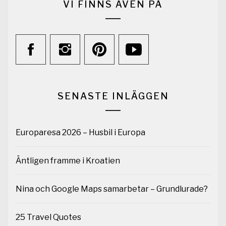
VI FINNS ÄVEN PÅ
SENASTE INLÄGGEN
Europaresa 2026 – Husbil i Europa
Äntligen framme i Kroatien
Nina och Google Maps samarbetar – Grundlurade?
25 Travel Quotes