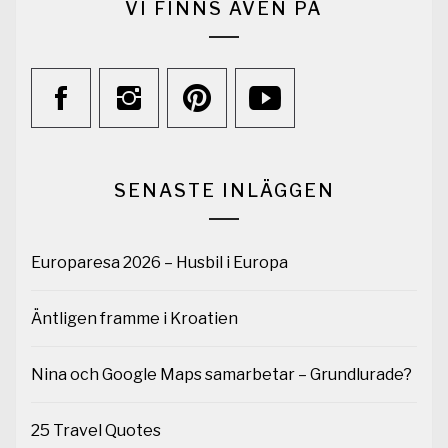
VI FINNS ÄVEN PÅ
SENASTE INLÄGGEN
Europaresa 2026 – Husbil i Europa
Äntligen framme i Kroatien
Nina och Google Maps samarbetar – Grundlurade?
25 Travel Quotes