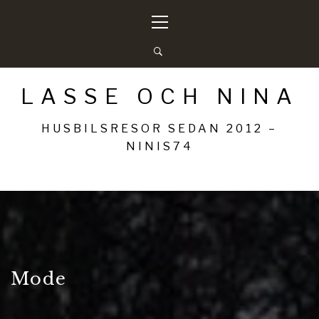
Hoppa
Primär
till
meny
innehåll
LASSE OCH NINA
HUSBILSRESOR SEDAN 2012 –
NINIS74
Mode