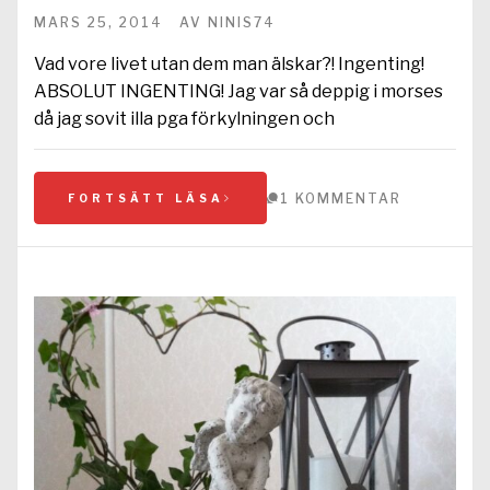
MARS 25, 2014
AV
NINIS74
Vad vore livet utan dem man älskar?! Ingenting!
ABSOLUT INGENTING! Jag var så deppig i morses
då jag sovit illa pga förkylningen och
1 KOMMENTAR
FORTSÄTT LÄSA