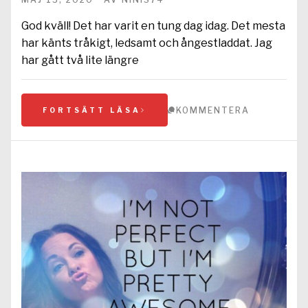
God kväll! Det har varit en tung dag idag. Det mesta
har känts tråkigt, ledsamt och ångestladdat. Jag
har gått två lite längre
KOMMENTERA
FORTSÄTT LÄSA