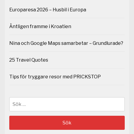
Europaresa 2026 – Husbil i Europa
Äntligen framme i Kroatien
Nina och Google Maps samarbetar – Grundlurade?
25 Travel Quotes
Tips för tryggare resor med PRICKSTOP
Sök
efter: