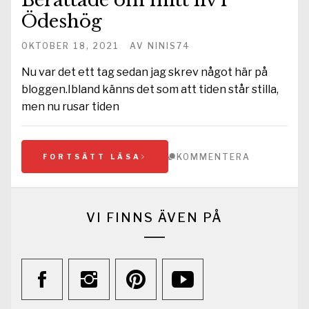
Ödeshög
OKTOBER 18, 2021
AV
NINIS74
Nu var det ett tag sedan jag skrev något här på
bloggen.Ibland känns det som att tiden står stilla,
men nu rusar tiden
KOMMENTERA
FORTSÄTT LÄSA
VI FINNS ÄVEN PÅ