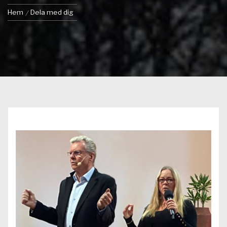
Hem
Dela med dig