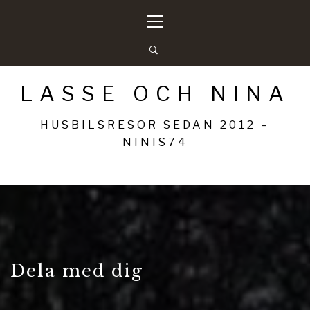
Hoppa
Primär
till
meny
innehåll
LASSE OCH NINA
HUSBILSRESOR SEDAN 2012 –
NINIS74
Dela med dig