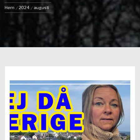
Hem
2024
augusti