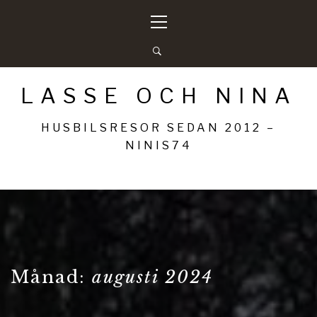
Hoppa
Primär
till
meny
innehåll
LASSE OCH NINA
HUSBILSRESOR SEDAN 2012 –
NINIS74
Månad:
augusti 2024