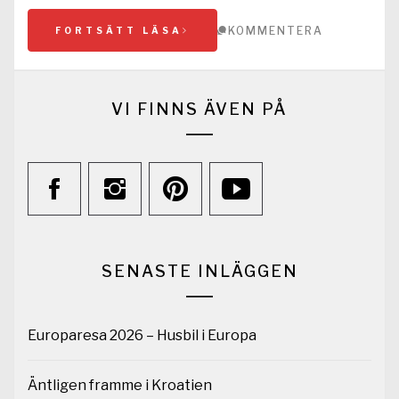
KOMMENTERA
FORTSÄTT LÄSA
VI FINNS ÄVEN PÅ
SENASTE INLÄGGEN
Europaresa 2026 – Husbil i Europa
Äntligen framme i Kroatien